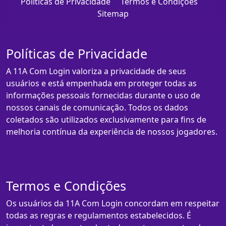
Políticas de Privacidade
Termos e Condições
Sitemap
Políticas de Privacidade
A 11A Com Login valoriza a privacidade de seus
usuários e está empenhada em proteger todas as
informações pessoais fornecidas durante o uso de
nossos canais de comunicação. Todos os dados
coletados são utilizados exclusivamente para fins de
melhoria contínua da experiência de nossos jogadores.
Termos e Condições
Os usuários da 11A Com Login concordam em respeitar
todas as regras e regulamentos estabelecidos. É