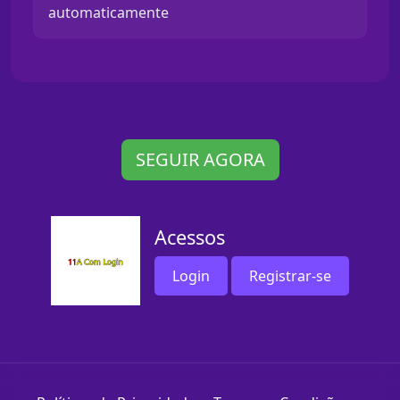
automaticamente
SEGUIR AGORA
Acessos
Login
Registrar-se