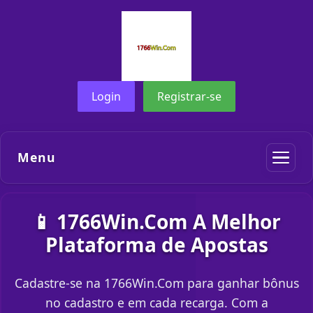
Login
Registrar-se
Menu
📱 1766Win.Com A Melhor
Plataforma de Apostas
Cadastre-se na 1766Win.Com para ganhar bônus
no cadastro e em cada recarga. Com a