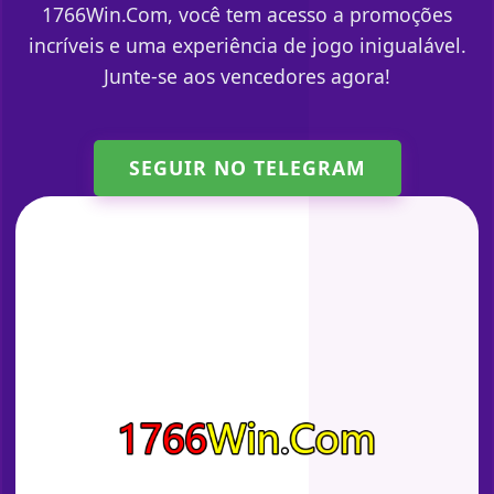
1766Win.Com, você tem acesso a promoções
incríveis e uma experiência de jogo inigualável.
Junte-se aos vencedores agora!
SEGUIR NO TELEGRAM