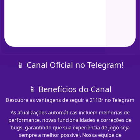
📱 Canal Oficial no Telegram!
📱 Benefícios do Canal
Descubra as vantagens de seguir a 211Br no Telegram
As atualizações automáticas incluem melhorias de
performance, novas funcionalidades e correções de
bugs, garantindo que sua experiência de jogo seja
sempre a melhor possível. Nossa equipe de