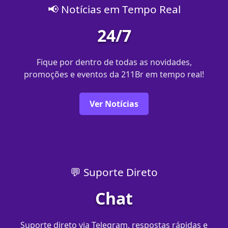
📢 Notícias em Tempo Real
24/7
Fique por dentro de todas as novidades,
promoções e eventos da 211Br em tempo real!
Ver Notícias
💬 Suporte Direto
Chat
Suporte direto via Telegram, respostas rápidas e