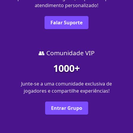
atendimento personalizado!
Falar Suporte
👥 Comunidade VIP
1000+
Junte-se a uma comunidade exclusiva de
jogadores e compartilhe experiências!
Entrar Grupo