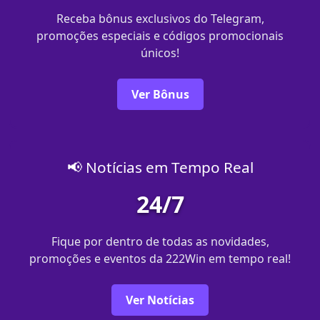
Receba bônus exclusivos do Telegram,
promoções especiais e códigos promocionais
únicos!
Ver Bônus
📢 Notícias em Tempo Real
24/7
Fique por dentro de todas as novidades,
promoções e eventos da 222Win em tempo real!
Ver Notícias