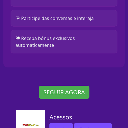
💬 Participe das conversas e interaja
🎁 Receba bônus exclusivos
automaticamente
SEGUIR AGORA
Acessos