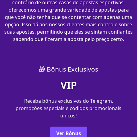
contrário de outras casas de apostas esportivas,
oferecemos uma grande variedade de apostas para
que você não tenha que se contentar com apenas uma
opção. Isso dá aos nossos clientes mais controle sobre
suas apostas, permitindo que eles se sintam confiantes
sabendo que fizeram a aposta pelo preço certo.
🎁 Bônus Exclusivos
VIP
Receba bônus exclusivos do Telegram,
promoções especiais e códigos promocionais
únicos!
Ver Bônus