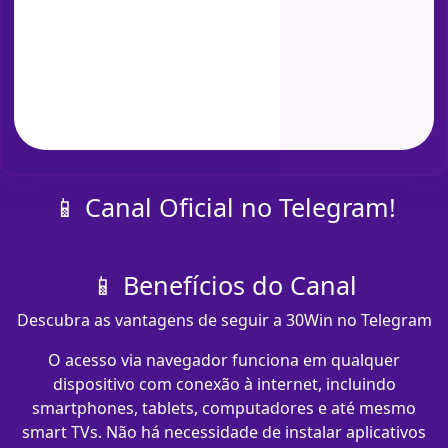
📱 Canal Oficial no Telegram!
📱 Benefícios do Canal
Descubra as vantagens de seguir a 30Win no Telegram
O acesso via navegador funciona em qualquer
dispositivo com conexão à internet, incluindo
smartphones, tablets, computadores e até mesmo
smart TVs. Não há necessidade de instalar aplicativos