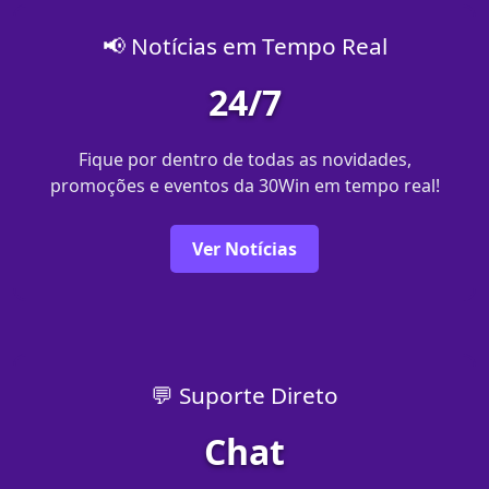
📢 Notícias em Tempo Real
24/7
Fique por dentro de todas as novidades,
promoções e eventos da 30Win em tempo real!
Ver Notícias
💬 Suporte Direto
Chat