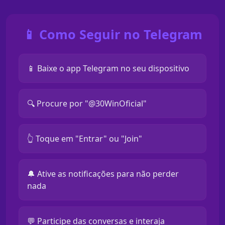
📱 Como Seguir no Telegram
📱 Baixe o app Telegram no seu dispositivo
🔍 Procure por "@30WinOficial"
👆 Toque em "Entrar" ou "Join"
🔔 Ative as notificações para não perder
nada
💬 Participe das conversas e interaja