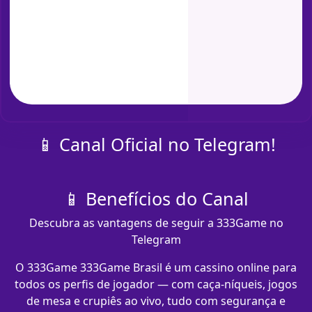
📱 Canal Oficial no Telegram!
📱 Benefícios do Canal
Descubra as vantagens de seguir a 333Game no
Telegram
O 333Game 333Game Brasil é um cassino online para
todos os perfis de jogador — com caça-níqueis, jogos
de mesa e crupiês ao vivo, tudo com segurança e