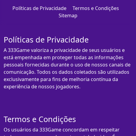
Políticas de Privacidade
Termos e Condições
Sitemap
Políticas de Privacidade
A 333Game valoriza a privacidade de seus usuários e
está empenhada em proteger todas as informações
pessoais fornecidas durante o uso de nossos canais de
comunicação. Todos os dados coletados são utilizados
exclusivamente para fins de melhoria contínua da
experiência de nossos jogadores.
Termos e Condições
Os usuários da 333Game concordam em respeitar