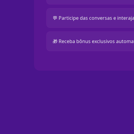
💬 Participe das conversas e interaj
🎁 Receba bônus exclusivos autom