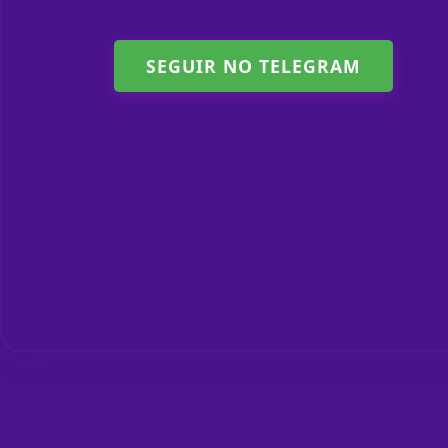
SEGUIR NO TELEGRAM