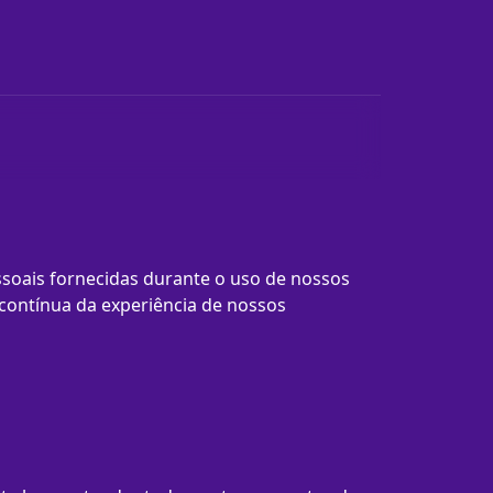
ssoais fornecidas durante o uso de nossos
 contínua da experiência de nossos