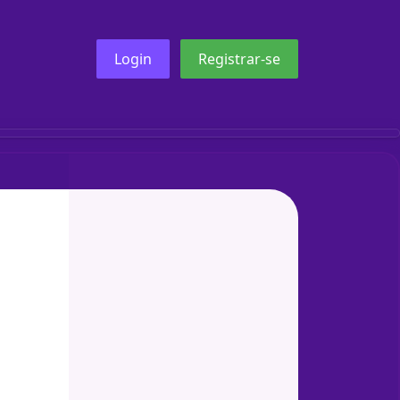
Login
Registrar-se