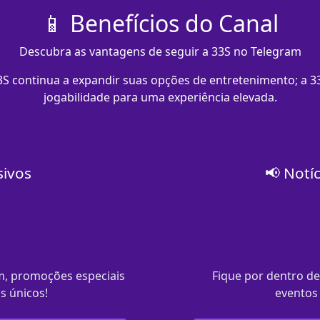
📱 Benefícios do Canal
Descubra as vantagens de seguir a 33S no Telegram
3S continua a expandir suas opções de entretenimento; a 3
jogabilidade para uma experiência elevada.
sivos
📢 Notí
m, promoções especiais
Fique por dentro d
s únicos!
eventos