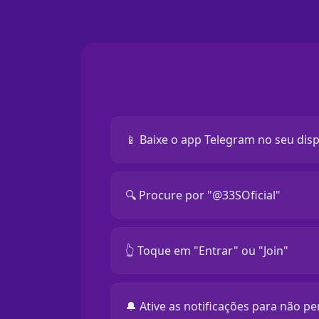
📱 Baixe o app Telegram no seu disp
🔍 Procure por "@33SOficial"
👆 Toque em "Entrar" ou "Join"
🔔 Ative as notificações para não p