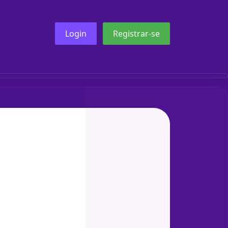
Login
Registrar-se