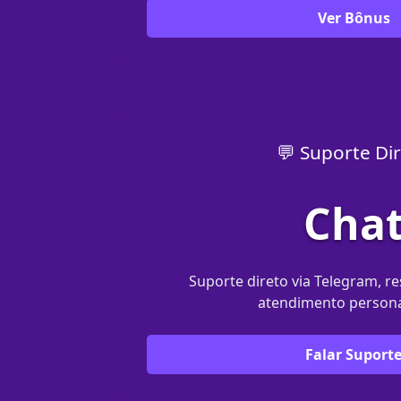
Ver Bônus
💬 Suporte Di
Cha
Suporte direto via Telegram, r
atendimento persona
Falar Suport