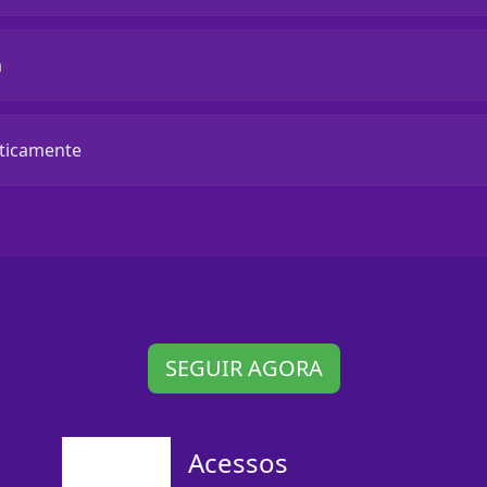
a
aticamente
SEGUIR AGORA
Acessos