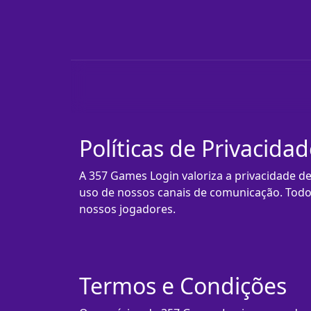
Políticas de Privacida
A 357 Games Login valoriza a privacidade 
uso de nossos canais de comunicação. Todos
nossos jogadores.
Termos e Condições