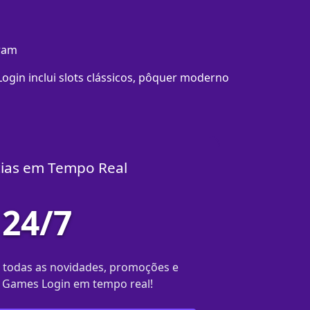
gram
gin inclui slots clássicos, pôquer moderno
cias em Tempo Real
24/7
e todas as novidades, promoções e
 Games Login em tempo real!