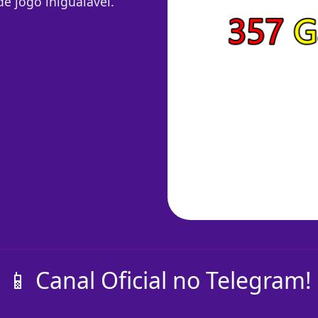
e jogo inigualável.
📱 Canal Oficial no Telegram!