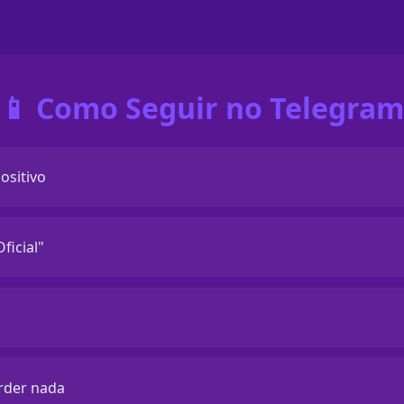
📱 Como Seguir no Telegram
ositivo
ficial"
erder nada