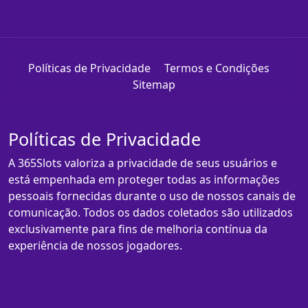
Políticas de Privacidade
Termos e Condições
Sitemap
Políticas de Privacidade
A 365Slots valoriza a privacidade de seus usuários e
está empenhada em proteger todas as informações
pessoais fornecidas durante o uso de nossos canais de
comunicação. Todos os dados coletados são utilizados
exclusivamente para fins de melhoria contínua da
experiência de nossos jogadores.