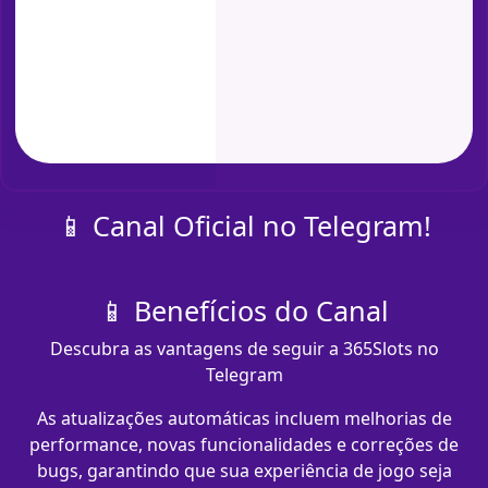
📱 Canal Oficial no Telegram!
📱 Benefícios do Canal
Descubra as vantagens de seguir a 365Slots no
Telegram
As atualizações automáticas incluem melhorias de
performance, novas funcionalidades e correções de
bugs, garantindo que sua experiência de jogo seja