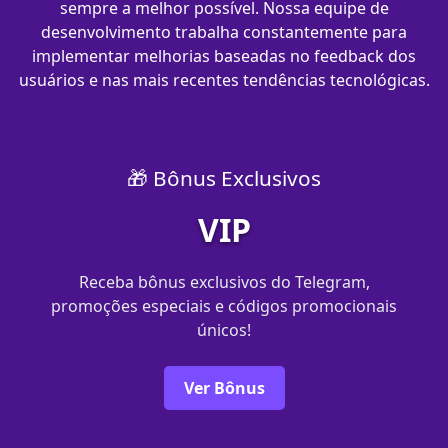
sempre a melhor possível. Nossa equipe de
desenvolvimento trabalha constantemente para
implementar melhorias baseadas no feedback dos
usuários e nas mais recentes tendências tecnológicas.
🎁 Bônus Exclusivos
VIP
Receba bônus exclusivos do Telegram,
promoções especiais e códigos promocionais
únicos!
Ver Bônus