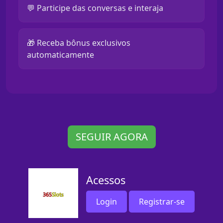
💬 Participe das conversas e interaja
🎁 Receba bônus exclusivos
automaticamente
SEGUIR AGORA
Acessos
Login
Registrar-se