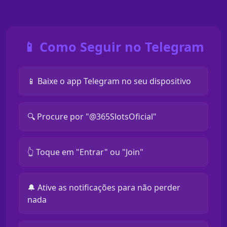
📱 Como Seguir no Telegram
📱 Baixe o app Telegram no seu dispositivo
🔍 Procure por "@365SlotsOficial"
👆 Toque em "Entrar" ou "Join"
🔔 Ative as notificações para não perder
nada