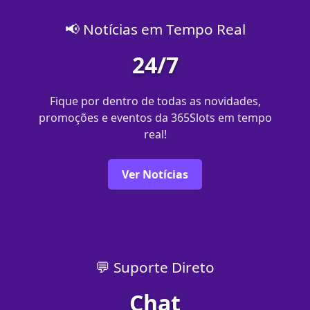
📢 Notícias em Tempo Real
24/7
Fique por dentro de todas as novidades,
promoções e eventos da 365Slots em tempo
real!
Ver Notícias
💬 Suporte Direto
Chat