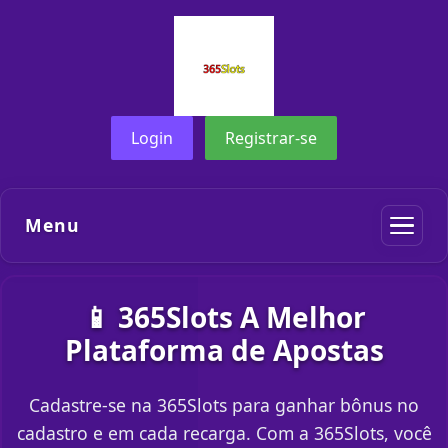
Login
Registrar-se
Menu
📱 365Slots A Melhor
Plataforma de Apostas
Cadastre-se na 365Slots para ganhar bônus no
cadastro e em cada recarga. Com a 365Slots, você