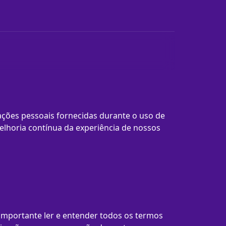
ções pessoais fornecidas durante o uso de
elhoria contínua da experiência de nossos
importante ler e entender todos os termos