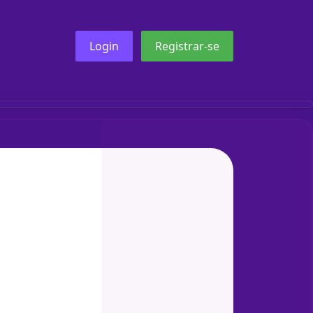
Login
Registrar-se