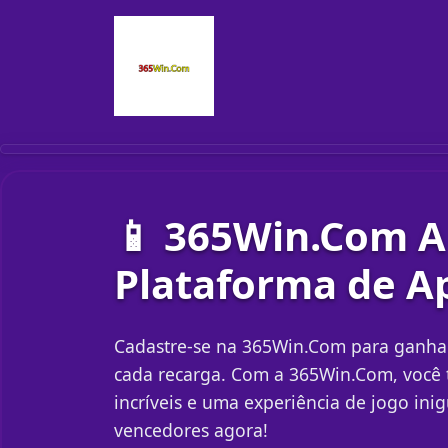
📱 365Win.Com A
Plataforma de A
Cadastre-se na 365Win.Com para ganha
cada recarga. Com a 365Win.Com, você
incríveis e uma experiência de jogo inig
vencedores agora!