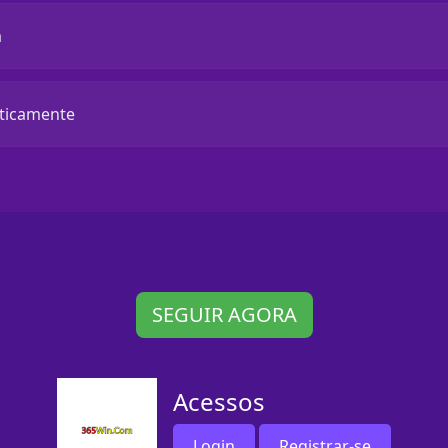
a
aticamente
SEGUIR AGORA
Acessos
Login
Registrar-se