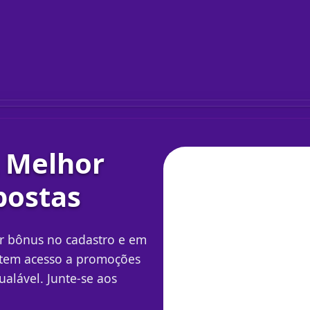
 Melhor
postas
r bônus no cadastro e em
 tem acesso a promoções
ualável. Junte-se aos