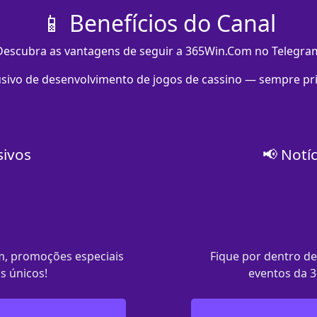
📱 Benefícios do Canal
Descubra as vantagens de seguir a 365Win.Com no Telegra
ivo de desenvolvimento de jogos de cassino — sempre prior
sivos
📢 Notí
m, promoções especiais
Fique por dentro d
s únicos!
eventos da 