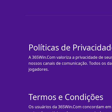
Políticas de Privacida
A 365Win.Com valoriza a privacidade de se
nossos canais de comunicação. Todos os dad
jogadores.
Termos e Condições
Os usuários da 365Win.Com concordam em re