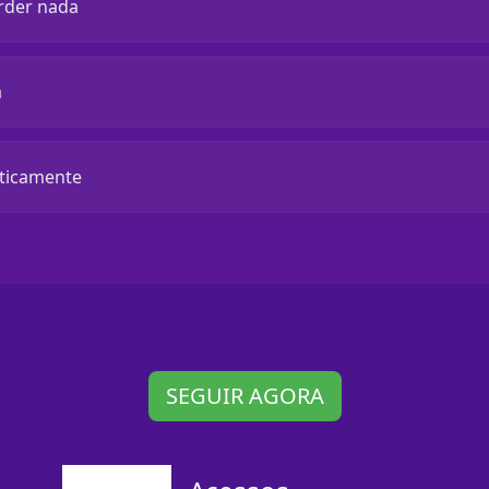
erder nada
a
aticamente
SEGUIR AGORA