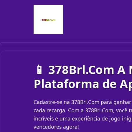
📱 378Brl.Com A
Plataforma de A
Cadastre-se na 378Brl.Com para ganhar
cada recarga. Com a 378Brl.Com, você 
incríveis e uma experiência de jogo inig
vencedores agora!