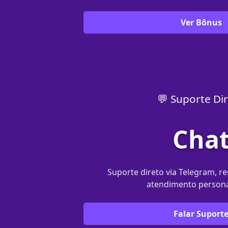
Ver Bônus
💬 Suporte Di
Cha
Suporte direto via Telegram, r
atendimento persona
Falar Suport