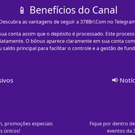
📱 Benefícios do Canal
Descubra as vantagens de seguir a 378Brl.Com no Telegra
ua conta assim que o depósito é processado. Este process
iatamente. O bônus aparece claramente em sua conta com
u saldo principal para facilitar o controle e a gestão de fund
sivos
📢 Notí
m, promoções especiais
Fique por dentro d
s únicos!
eventos da 