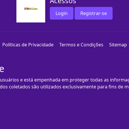
Acessos
Login
Registrar-se
Políticas de Privacidade
Termos e Condições
Sitemap
de
s usuários e está empenhada em proteger todas as informa
os coletados são utilizados exclusivamente para fins de m