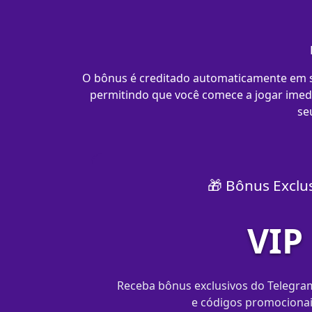
O bônus é creditado automaticamente em s
permitindo que você comece a jogar imed
se
🎁 Bônus Exclu
VIP
Receba bônus exclusivos do Telegra
e códigos promocionai