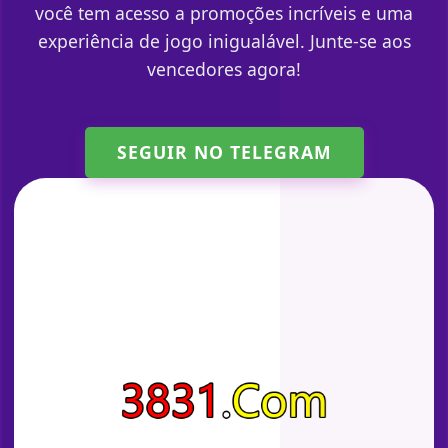
você tem acesso a promoções incríveis e uma
experiência de jogo inigualável. Junte-se aos
vencedores agora!
SEGUIR NO TELEGRAM