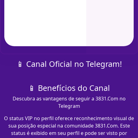
📱 Canal Oficial no Telegram!
📱 Benefícios do Canal
Descubra as vantagens de seguir a 3831.Com no
Telegram
O status VIP no perfil oferece reconhecimento visual de
sua posição especial na comunidade 3831.Com. Este
status é exibido em seu perfil e pode ser visto por