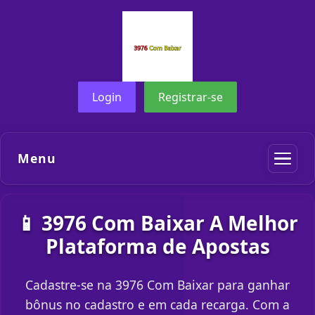
Login
Registrar-se
Menu
📱 3976 Com Baixar A Melhor
Plataforma de Apostas
Cadastre-se na 3976 Com Baixar para ganhar
bônus no cadastro e em cada recarga. Com a