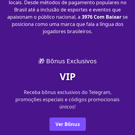
locais. Desde métodos de pagamento populares no
Brasil até a inclusão de esportes e eventos que
apaixonam o público nacional, a
3976 Com Baixar
se
posiciona como uma marca que fala a língua dos
jogadores brasileiros.
🎁 Bônus Exclusivos
VIP
Receba bônus exclusivos do Telegram,
promoções especiais e códigos promocionais
únicos!
Ver Bônus