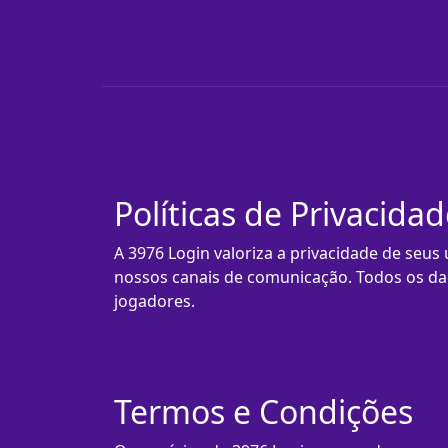
Políticas de Privacida
A 3976 Login valoriza a privacidade de seu
nossos canais de comunicação. Todos os dad
jogadores.
Termos e Condições