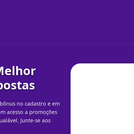
Melhor
postas
 bônus no cadastro e em
tem acesso a promoções
ualável. Junte-se aos