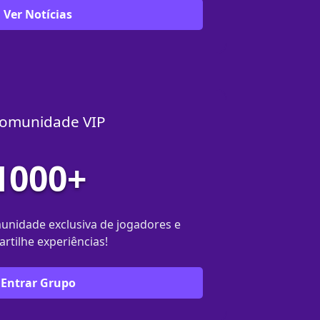
Ver Notícias
Comunidade VIP
1000+
unidade exclusiva de jogadores e
rtilhe experiências!
Entrar Grupo