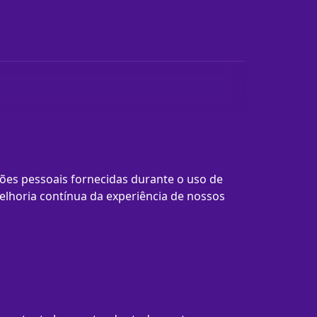
ões pessoais fornecidas durante o uso de
elhoria contínua da experiência de nossos