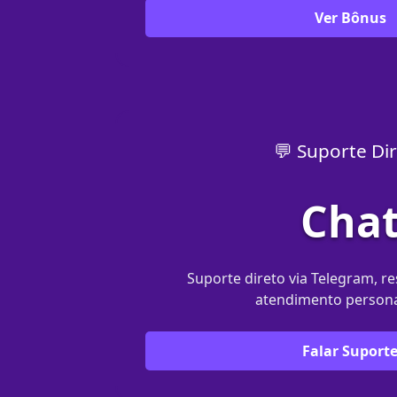
Ver Bônus
💬 Suporte Di
Cha
Suporte direto via Telegram, r
atendimento persona
Falar Suport