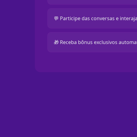
💬 Participe das conversas e interaj
🎁 Receba bônus exclusivos autom