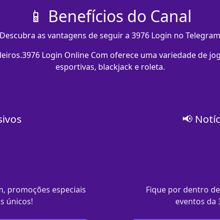
📱 Benefícios do Canal
Descubra as vantagens de seguir a 3976 Login no Telegra
leiros.3976 Login Online Com oferece uma variedade de jog
esportivas, blackjack e roleta.
sivos
📢 Notí
m, promoções especiais
Fique por dentro d
s únicos!
eventos da 