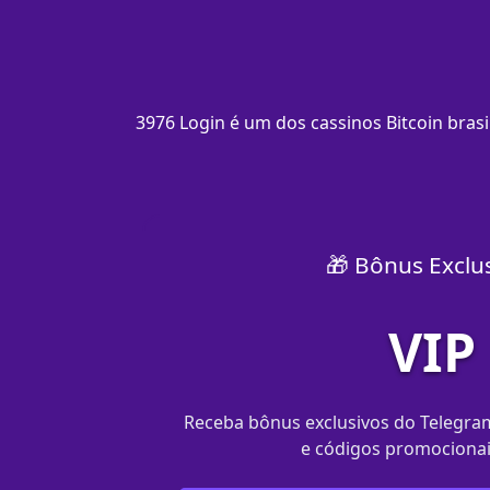
3976 Login é um dos cassinos Bitcoin brasi
🎁 Bônus Exclu
VIP
Receba bônus exclusivos do Telegra
e códigos promocionai