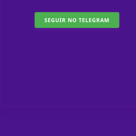
SEGUIR NO TELEGRAM