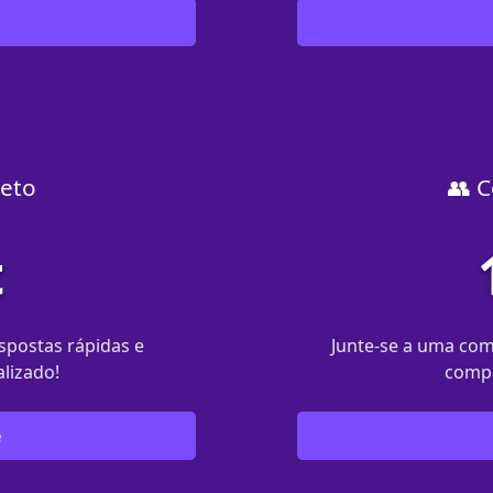
reto
👥 
t
espostas rápidas e
Junte-se a uma com
lizado!
compa
e