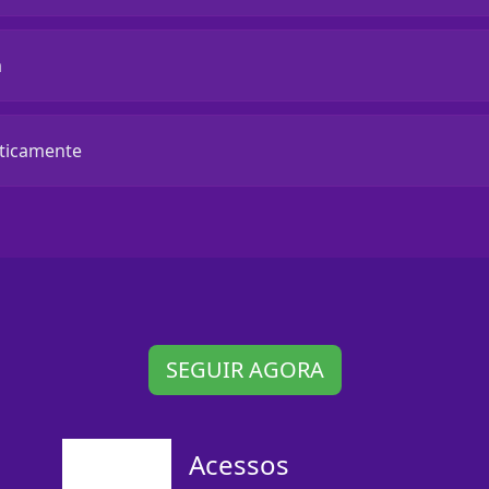
a
aticamente
SEGUIR AGORA
Acessos