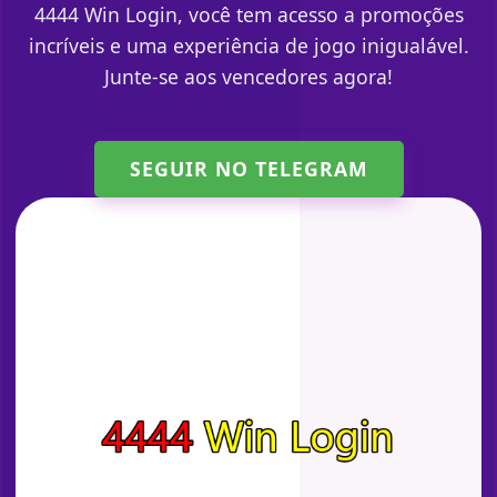
4444 Win Login, você tem acesso a promoções
incríveis e uma experiência de jogo inigualável.
Junte-se aos vencedores agora!
SEGUIR NO TELEGRAM