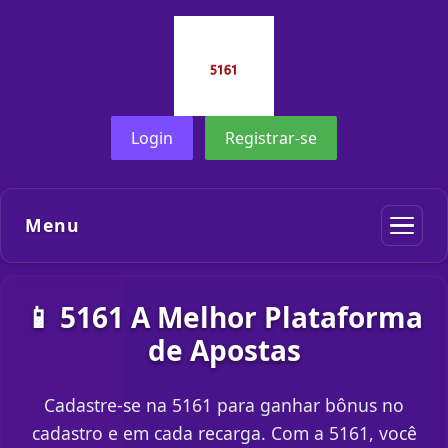
Login
Registrar-se
Menu
📱 5161 A Melhor Plataforma
de Apostas
Cadastre-se na 5161 para ganhar bônus no
cadastro e em cada recarga. Com a 5161, você