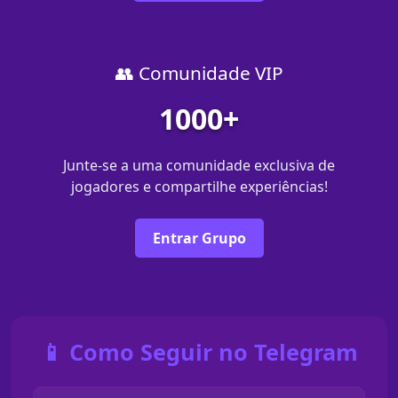
👥 Comunidade VIP
1000+
Junte-se a uma comunidade exclusiva de
jogadores e compartilhe experiências!
Entrar Grupo
📱 Como Seguir no Telegram