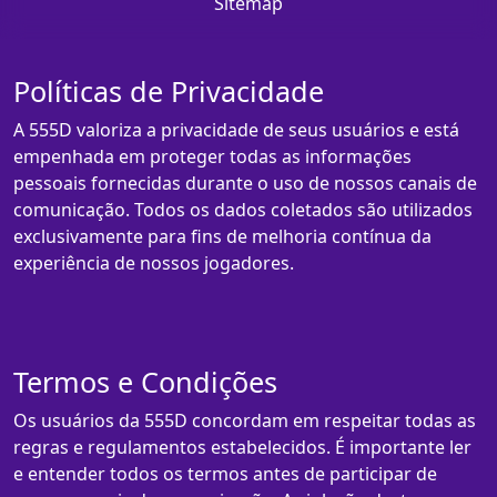
Sitemap
Políticas de Privacidade
A 555D valoriza a privacidade de seus usuários e está
empenhada em proteger todas as informações
pessoais fornecidas durante o uso de nossos canais de
comunicação. Todos os dados coletados são utilizados
exclusivamente para fins de melhoria contínua da
experiência de nossos jogadores.
Termos e Condições
Os usuários da 555D concordam em respeitar todas as
regras e regulamentos estabelecidos. É importante ler
e entender todos os termos antes de participar de