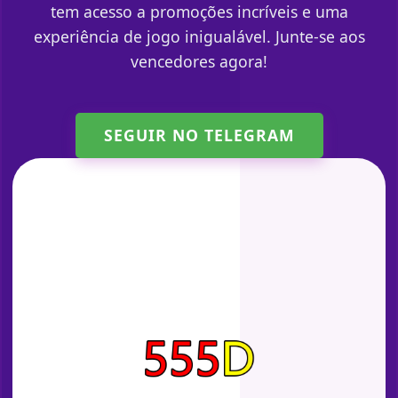
tem acesso a promoções incríveis e uma
experiência de jogo inigualável. Junte-se aos
vencedores agora!
SEGUIR NO TELEGRAM