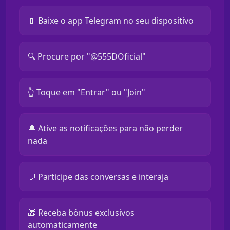
📱 Baixe o app Telegram no seu dispositivo
🔍 Procure por "@555DOficial"
👆 Toque em "Entrar" ou "Join"
🔔 Ative as notificações para não perder
nada
💬 Participe das conversas e interaja
🎁 Receba bônus exclusivos
automaticamente