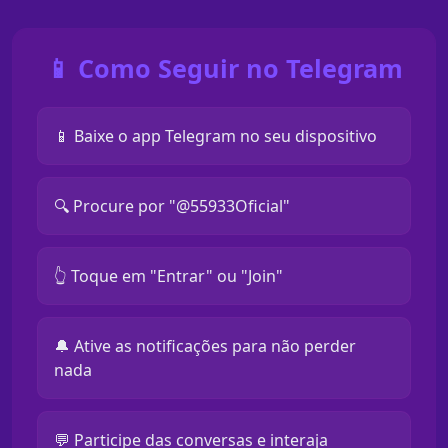
📱 Como Seguir no Telegram
📱 Baixe o app Telegram no seu dispositivo
🔍 Procure por "@55933Oficial"
👆 Toque em "Entrar" ou "Join"
🔔 Ative as notificações para não perder
nada
💬 Participe das conversas e interaja