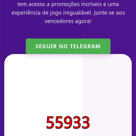
tem acesso a promoções incríveis e uma
experiência de jogo inigualável. Junte-se aos
vencedores agora!
SEGUIR NO TELEGRAM