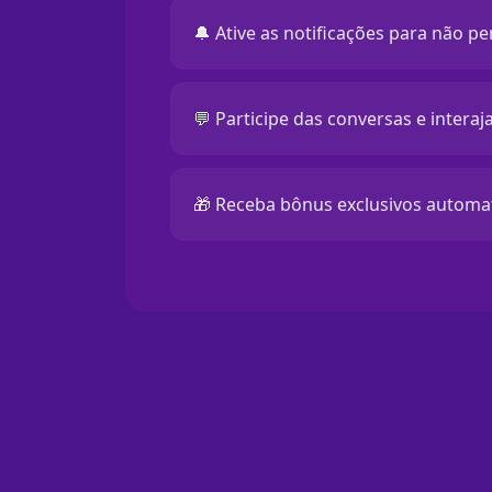
🔔 Ative as notificações para não p
💬 Participe das conversas e interaj
🎁 Receba bônus exclusivos autom