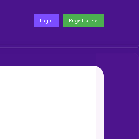
Login
Registrar-se