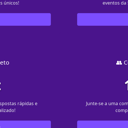
s únicos!
eventos da
reto
👥 
t
espostas rápidas e
Junte-se a uma com
lizado!
compa
e