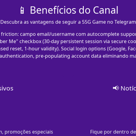
📱 Benefícios do Canal
Descubra as vantagens de seguir a 55G Game no Telegram
 friction: campo email/username com autocomplete suppor
ber Me" checkbox (30-day persistent session via secure cook
d reset, 1-hour validity). Social login options (Google, F
authentication, pre-populating account data eliminando ma
sivos
📢 Notí
m, promoções especiais
Fique por dentro d