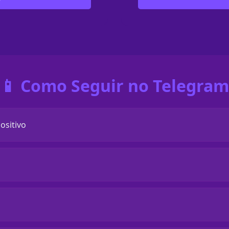
📱 Como Seguir no Telegram
ositivo