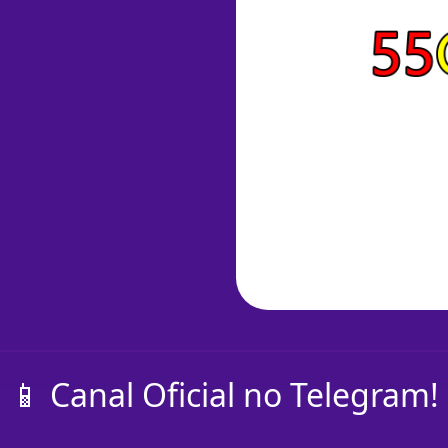
📱 Canal Oficial no Telegram!