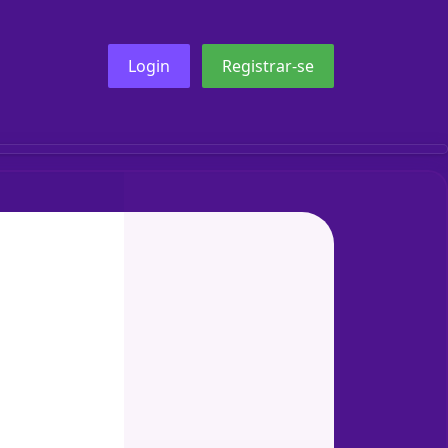
Login
Registrar-se