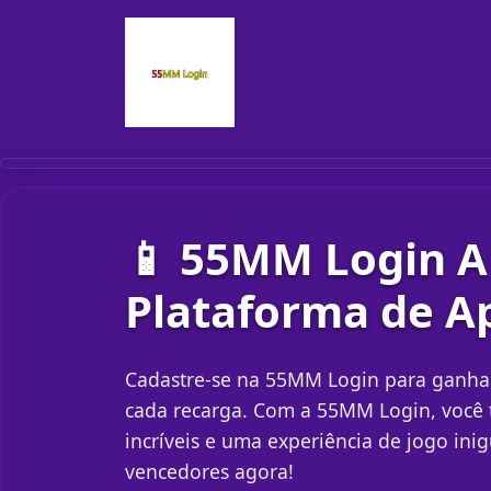
📱 55MM Login A
Plataforma de A
Cadastre-se na 55MM Login para ganha
cada recarga. Com a 55MM Login, você
incríveis e uma experiência de jogo inig
vencedores agora!