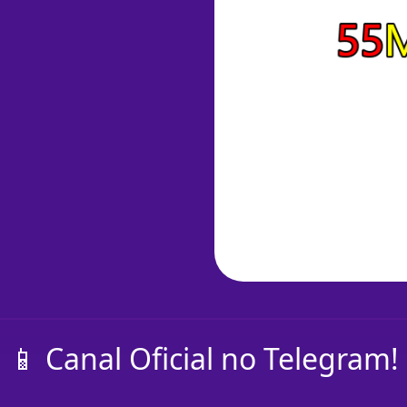
📱 Canal Oficial no Telegram!