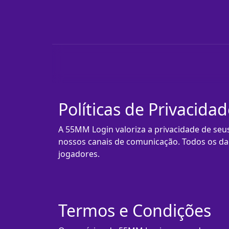
Políticas de Privacida
A 55MM Login valoriza a privacidade de se
nossos canais de comunicação. Todos os dad
jogadores.
Termos e Condições