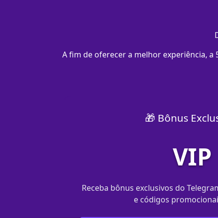
A fim de oferecer a melhor experiência, a
🎁 Bônus Exclu
VIP
Receba bônus exclusivos do Telegra
e códigos promocionai