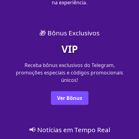
na experiência.
🎁 Bônus Exclusivos
VIP
Receba bônus exclusivos do Telegram,
promoções especiais e códigos promocionais
únicos!
Ver Bônus
📢 Notícias em Tempo Real