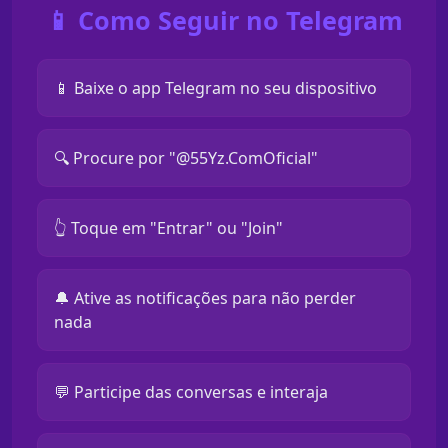
📱 Como Seguir no Telegram
📱 Baixe o app Telegram no seu dispositivo
🔍 Procure por "@55Yz.ComOficial"
👆 Toque em "Entrar" ou "Join"
🔔 Ative as notificações para não perder
nada
💬 Participe das conversas e interaja