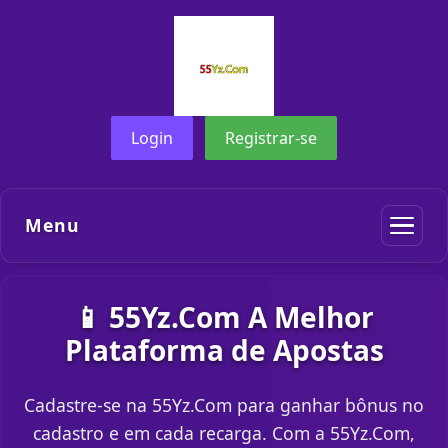
Login
Registrar-se
Menu
📱 55Yz.Com A Melhor
Plataforma de Apostas
Cadastre-se na 55Yz.Com para ganhar bônus no
cadastro e em cada recarga. Com a 55Yz.Com,