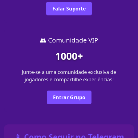
Falar Suporte
👥 Comunidade VIP
1000+
Junte-se a uma comunidade exclusiva de
jogadores e compartilhe experiências!
Entrar Grupo
📱 Como Seguir no Telegram