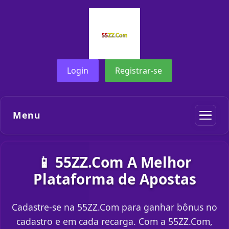
Login
Registrar-se
Menu
📱 55ZZ.Com A Melhor
Plataforma de Apostas
Cadastre-se na 55ZZ.Com para ganhar bônus no
cadastro e em cada recarga. Com a 55ZZ.Com,