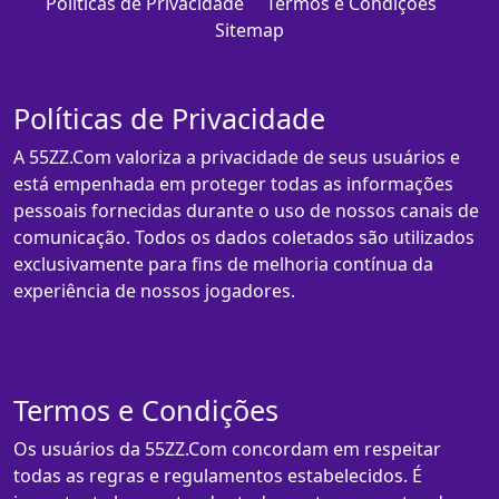
Políticas de Privacidade
Termos e Condições
Sitemap
Políticas de Privacidade
A 55ZZ.Com valoriza a privacidade de seus usuários e
está empenhada em proteger todas as informações
pessoais fornecidas durante o uso de nossos canais de
comunicação. Todos os dados coletados são utilizados
exclusivamente para fins de melhoria contínua da
experiência de nossos jogadores.
Termos e Condições
Os usuários da 55ZZ.Com concordam em respeitar
todas as regras e regulamentos estabelecidos. É