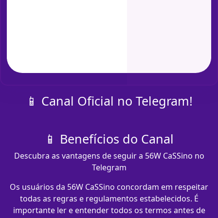
📱 Canal Oficial no Telegram!
📱 Benefícios do Canal
Descubra as vantagens de seguir a 56W CaSSino no
Telegram
Os usuários da 56W CaSSino concordam em respeitar
todas as regras e regulamentos estabelecidos. É
importante ler e entender todos os termos antes de