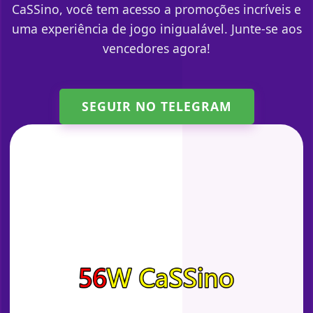
CaSSino, você tem acesso a promoções incríveis e
uma experiência de jogo inigualável. Junte-se aos
vencedores agora!
SEGUIR NO TELEGRAM