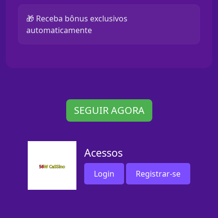
🎁 Receba bônus exclusivos
automaticamente
SEGUIR AGORA
Acessos
Login
Registrar-se