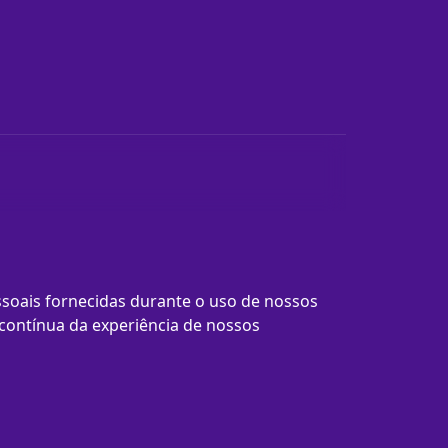
ssoais fornecidas durante o uso de nossos
 contínua da experiência de nossos