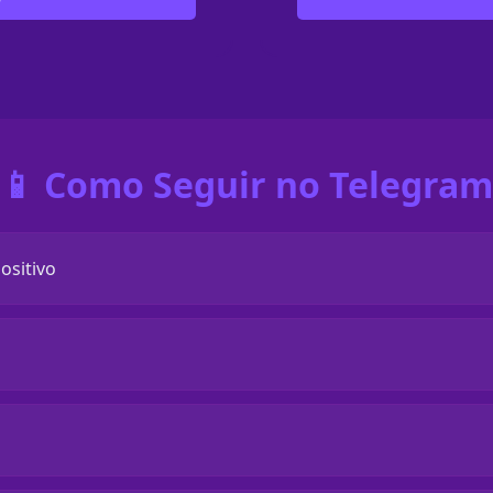
📱 Como Seguir no Telegram
ositivo