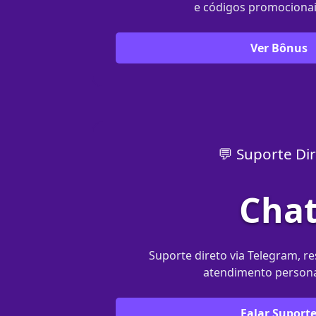
e códigos promocionai
Ver Bônus
💬 Suporte Di
Cha
Suporte direto via Telegram, r
atendimento persona
Falar Suport