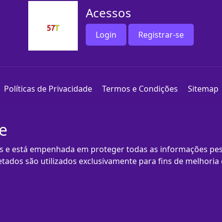
Acessos
Login
Registrar-se
Políticas de Privacidade
Termos e Condições
Sitemap
de
ios e está empenhada em proteger todas as informações pe
tados são utilizados exclusivamente para fins de melhoria