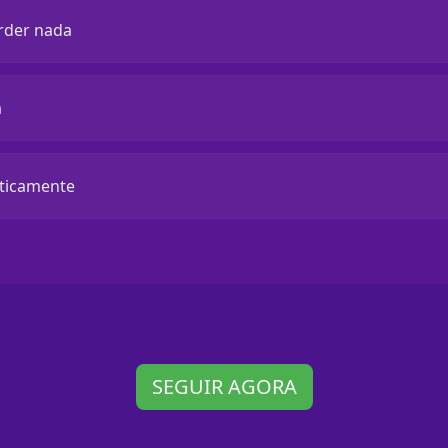
erder nada
a
aticamente
SEGUIR AGORA