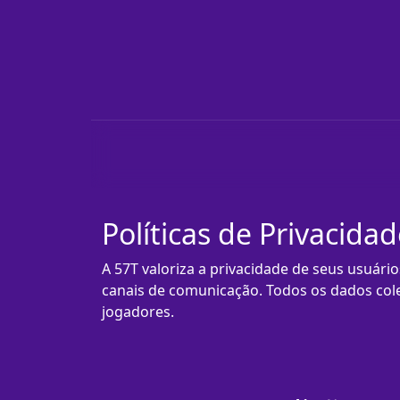
Políticas de Privacida
A 57T valoriza a privacidade de seus usuár
canais de comunicação. Todos os dados cole
jogadores.