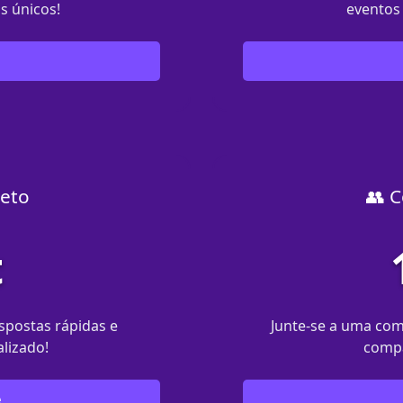
s únicos!
eventos
reto
👥 
t
espostas rápidas e
Junte-se a uma com
lizado!
compa
e