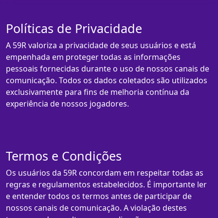
Políticas de Privacidade
A 59R valoriza a privacidade de seus usuários e está
empenhada em proteger todas as informações
pessoais fornecidas durante o uso de nossos canais de
comunicação. Todos os dados coletados são utilizados
exclusivamente para fins de melhoria contínua da
experiência de nossos jogadores.
Termos e Condições
Os usuários da 59R concordam em respeitar todas as
regras e regulamentos estabelecidos. É importante ler
e entender todos os termos antes de participar de
nossos canais de comunicação. A violação destes