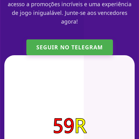
acesso a promoções incríveis e uma experiência
de jogo inigualável. Junte-se aos vencedores
agora!
SEGUIR NO TELEGRAM