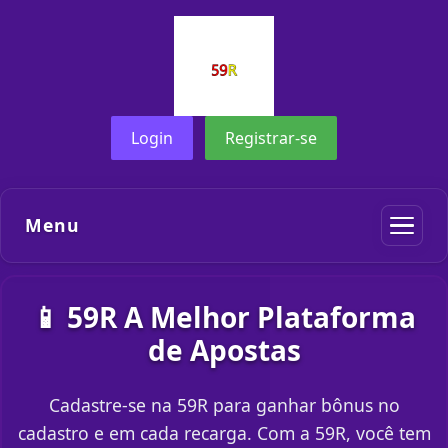
Login
Registrar-se
Menu
📱 59R A Melhor Plataforma
de Apostas
Cadastre-se na 59R para ganhar bônus no
cadastro e em cada recarga. Com a 59R, você tem