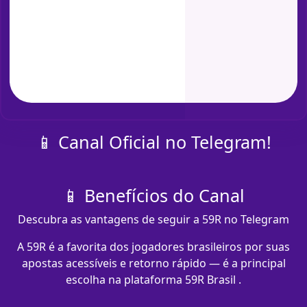
📱 Canal Oficial no Telegram!
📱 Benefícios do Canal
Descubra as vantagens de seguir a 59R no Telegram
A 59R é a favorita dos jogadores brasileiros por suas
apostas acessíveis e retorno rápido — é a principal
escolha na plataforma 59R Brasil .