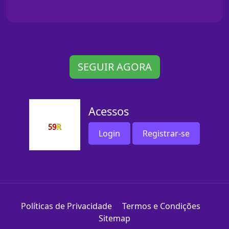
SEGUIR AGORA
Acessos
Login
Registrar-se
Políticas de Privacidade
Termos e Condições
Sitemap