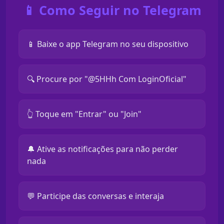
📱 Como Seguir no Telegram
📱 Baixe o app Telegram no seu dispositivo
🔍 Procure por "@5HHh Com LoginOficial"
👆 Toque em "Entrar" ou "Join"
🔔 Ative as notificações para não perder
nada
💬 Participe das conversas e interaja