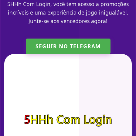
5HHh Com Login, você tem acesso a promoções
incríveis e uma experiência de jogo inigualável.
Junte-se aos vencedores agora!
SEGUIR NO TELEGRAM