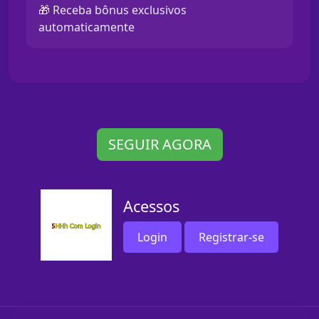
🎁 Receba bônus exclusivos
automaticamente
SEGUIR AGORA
Acessos
Login
Registrar-se