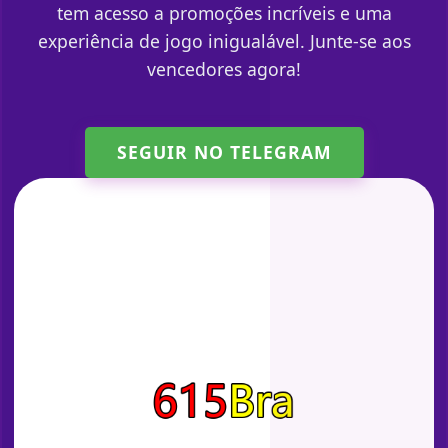
tem acesso a promoções incríveis e uma
experiência de jogo inigualável. Junte-se aos
vencedores agora!
SEGUIR NO TELEGRAM