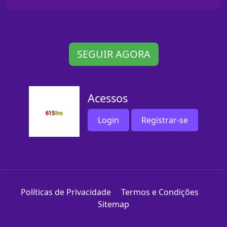
SEGUIR AGORA
Acessos
Login
Registrar-se
Políticas de Privacidade
Termos e Condições
Sitemap