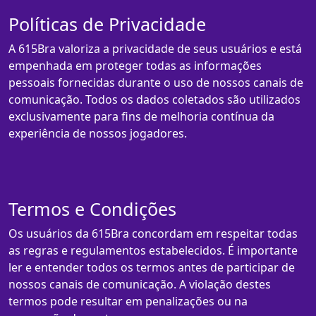
Políticas de Privacidade
A 615Bra valoriza a privacidade de seus usuários e está
empenhada em proteger todas as informações
pessoais fornecidas durante o uso de nossos canais de
comunicação. Todos os dados coletados são utilizados
exclusivamente para fins de melhoria contínua da
experiência de nossos jogadores.
Termos e Condições
Os usuários da 615Bra concordam em respeitar todas
as regras e regulamentos estabelecidos. É importante
ler e entender todos os termos antes de participar de
nossos canais de comunicação. A violação destes
termos pode resultar em penalizações ou na