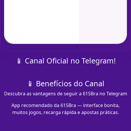
📱 Canal Oficial no Telegram!
📱 Benefícios do Canal
Descubra as vantagens de seguir a 615Bra no Telegram
App recomendado da 615Bra — interface bonita,
muitos jogos, recarga rápida e apostas práticas.