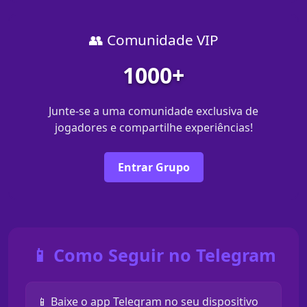
👥 Comunidade VIP
1000+
Junte-se a uma comunidade exclusiva de
jogadores e compartilhe experiências!
Entrar Grupo
📱 Como Seguir no Telegram
📱 Baixe o app Telegram no seu dispositivo