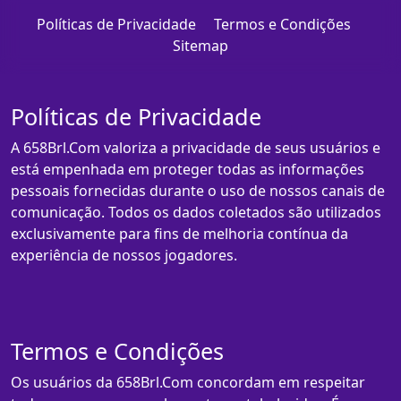
Políticas de Privacidade
Termos e Condições
Sitemap
Políticas de Privacidade
A 658Brl.Com valoriza a privacidade de seus usuários e
está empenhada em proteger todas as informações
pessoais fornecidas durante o uso de nossos canais de
comunicação. Todos os dados coletados são utilizados
exclusivamente para fins de melhoria contínua da
experiência de nossos jogadores.
Termos e Condições
Os usuários da 658Brl.Com concordam em respeitar