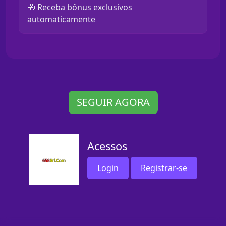
🎁 Receba bônus exclusivos
automaticamente
SEGUIR AGORA
Acessos
Login
Registrar-se