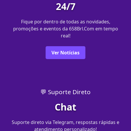
24/7
Fique por dentro de todas as novidades,
promoções e eventos da 658Brl.Com em tempo
real!
Ver Notícias
💬 Suporte Direto
Chat
Suporte direto via Telegram, respostas rápidas e
atendimento personalizado!