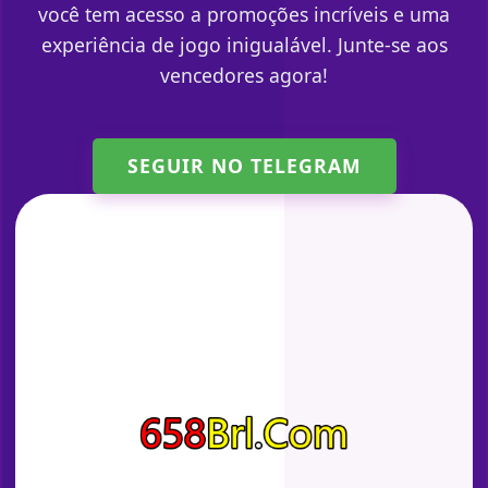
você tem acesso a promoções incríveis e uma
experiência de jogo inigualável. Junte-se aos
vencedores agora!
SEGUIR NO TELEGRAM