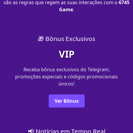
são as regras que regem as suas interações com o
6745
Game
.
🎁 Bônus Exclusivos
VIP
Receba bônus exclusivos do Telegram,
promoções especiais e códigos promocionais
únicos!
Ver Bônus
📢 Notícias em Tempo Real