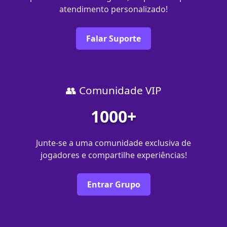
atendimento personalizado!
Falar Suporte
👥 Comunidade VIP
1000+
Junte-se a uma comunidade exclusiva de
jogadores e compartilhe experiências!
Entrar Grupo