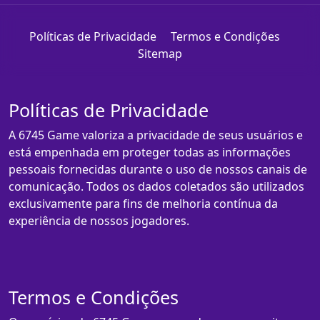
Políticas de Privacidade
Termos e Condições
Sitemap
Políticas de Privacidade
A 6745 Game valoriza a privacidade de seus usuários e
está empenhada em proteger todas as informações
pessoais fornecidas durante o uso de nossos canais de
comunicação. Todos os dados coletados são utilizados
exclusivamente para fins de melhoria contínua da
experiência de nossos jogadores.
Termos e Condições