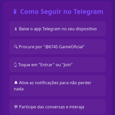
📱 Como Seguir no Telegram
📱 Baixe o app Telegram no seu dispositivo
🔍 Procure por "@6745 GameOficial"
👆 Toque em "Entrar" ou "Join"
🔔 Ative as notificações para não perder
nada
💬 Participe das conversas e interaja