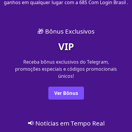
ganhos em qualquer lugar com a 68S Com Login Brasil .
🎁 Bônus Exclusivos
VIP
Receba bônus exclusivos do Telegram,
promoções especiais e códigos promocionais
únicos!
Ver Bônus
📢 Notícias em Tempo Real