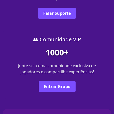
Falar Suporte
👥 Comunidade VIP
1000+
Junte-se a uma comunidade exclusiva de
jogadores e compartilhe experiências!
Entrar Grupo