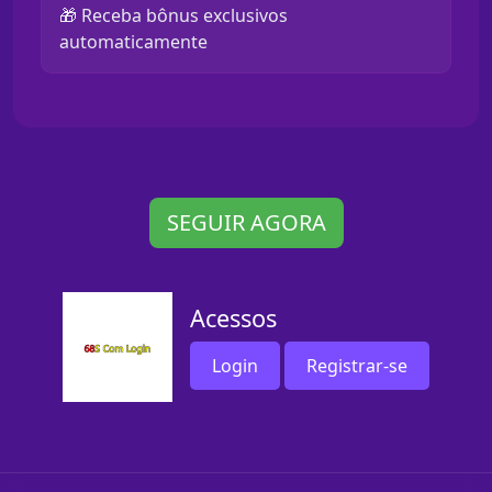
🎁 Receba bônus exclusivos
automaticamente
SEGUIR AGORA
Acessos
Login
Registrar-se