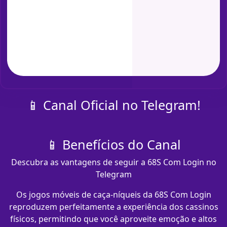
📱 Canal Oficial no Telegram!
📱 Benefícios do Canal
Descubra as vantagens de seguir a 68S Com Login no
Telegram
Os jogos móveis de caça-níqueis da 68S Com Login
reproduzem perfeitamente a experiência dos cassinos
físicos, permitindo que você aproveite emoção e altos