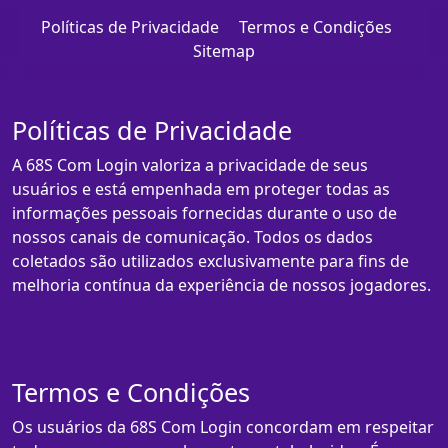
Políticas de Privacidade
Termos e Condições
Sitemap
Políticas de Privacidade
A 68S Com Login valoriza a privacidade de seus
usuários e está empenhada em proteger todas as
informações pessoais fornecidas durante o uso de
nossos canais de comunicação. Todos os dados
coletados são utilizados exclusivamente para fins de
melhoria contínua da experiência de nossos jogadores.
Termos e Condições
Os usuários da 68S Com Login concordam em respeitar