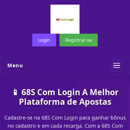
Login
Registrar-se
Menu
📱 68S Com Login A Melhor
Plataforma de Apostas
Cadastre-se na 68S Com Login para ganhar bônus
no cadastro e em cada recarga. Com a 68S Com