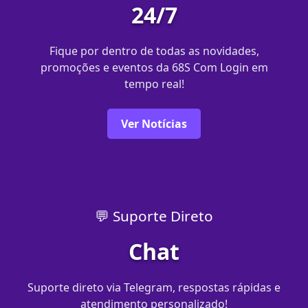
24/7
Fique por dentro de todas as novidades,
promoções e eventos da 68S Com Login em
tempo real!
Ver Notícias
💬 Suporte Direto
Chat
Suporte direto via Telegram, respostas rápidas e
atendimento personalizado!