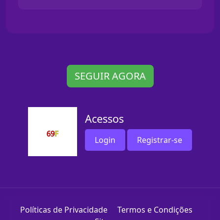
SEGUIR AGORA
Acessos
Login
Registrar-se
Políticas de Privacidade
Termos e Condições