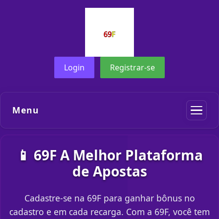
Login
Registrar-se
Menu
📱 69F A Melhor Plataforma
de Apostas
Cadastre-se na 69F para ganhar bônus no
cadastro e em cada recarga. Com a 69F, você tem