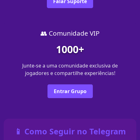
Falar Suporte
👥 Comunidade VIP
1000+
Junte-se a uma comunidade exclusiva de
jogadores e compartilhe experiências!
Entrar Grupo
📱 Como Seguir no Telegram