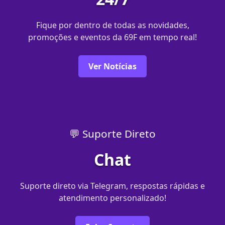
Fique por dentro de todas as novidades,
promoções e eventos da 69F em tempo real!
Ver Notícias
💬 Suporte Direto
Chat
Suporte direto via Telegram, respostas rápidas e
atendimento personalizado!