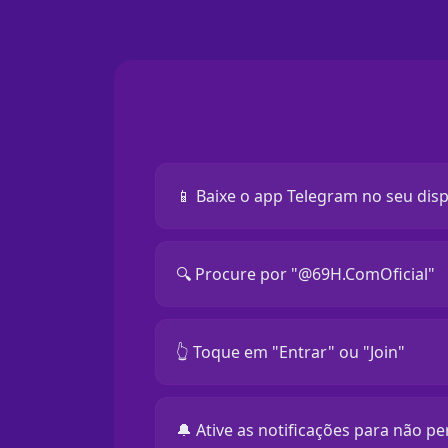
📱 Baixe o app Telegram no seu disp
🔍 Procure por "@69H.ComOficial"
👆 Toque em "Entrar" ou "Join"
🔔 Ative as notificações para não p