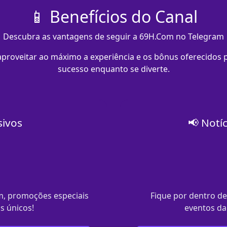
📱 Benefícios do Canal
Descubra as vantagens de seguir a 69H.Com no Telegram
aproveitar ao máximo a experiência e os bônus oferecidos
sucesso enquanto se diverte.
sivos
📢 Notí
m, promoções especiais
Fique por dentro d
s únicos!
eventos da