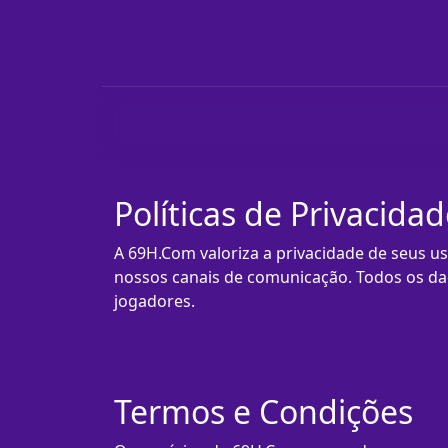
Políticas de Privacida
A 69H.Com valoriza a privacidade de seus 
nossos canais de comunicação. Todos os dad
jogadores.
Termos e Condições