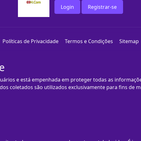
Login
Registrar-se
Políticas de Privacidade
Termos e Condições
Sitemap
de
usuários e está empenhada em proteger todas as informaçõe
os coletados são utilizados exclusivamente para fins de m