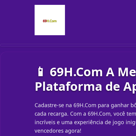
📱 69H.Com A Me
Plataforma de A
Cadastre-se na 69H.Com para ganhar b
cada recarga. Com a 69H.Com, você te
incríveis e uma experiência de jogo inig
vencedores agora!