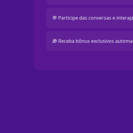
💬 Participe das conversas e interaj
🎁 Receba bônus exclusivos autom