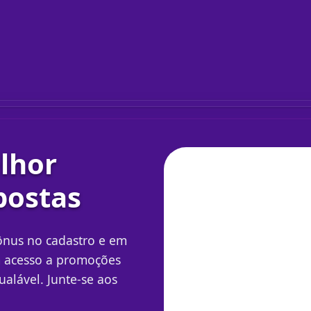
lhor
postas
ônus no cadastro e em
m acesso a promoções
ualável. Junte-se aos