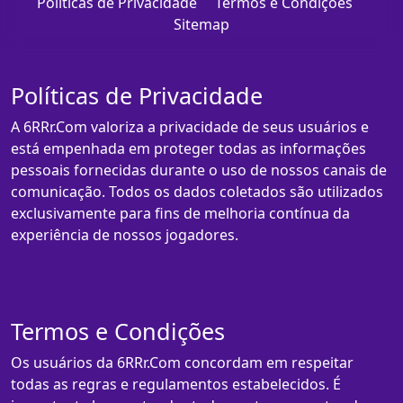
Políticas de Privacidade
Termos e Condições
Sitemap
Políticas de Privacidade
A 6RRr.Com valoriza a privacidade de seus usuários e
está empenhada em proteger todas as informações
pessoais fornecidas durante o uso de nossos canais de
comunicação. Todos os dados coletados são utilizados
exclusivamente para fins de melhoria contínua da
experiência de nossos jogadores.
Termos e Condições
Os usuários da 6RRr.Com concordam em respeitar
todas as regras e regulamentos estabelecidos. É