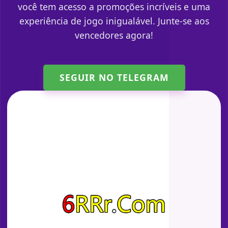
você tem acesso a promoções incríveis e uma
experiência de jogo inigualável. Junte-se aos
vencedores agora!
SEGUIR NO TELEGRAM