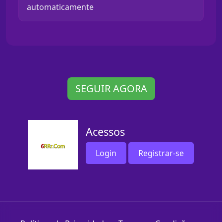
automaticamente
SEGUIR AGORA
Acessos
Login
Registrar-se