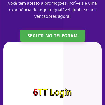
você tem acesso a promoções incríveis e uma
experiência de jogo inigualável. Junte-se aos
vencedores agora!
SEGUIR NO TELEGRAM