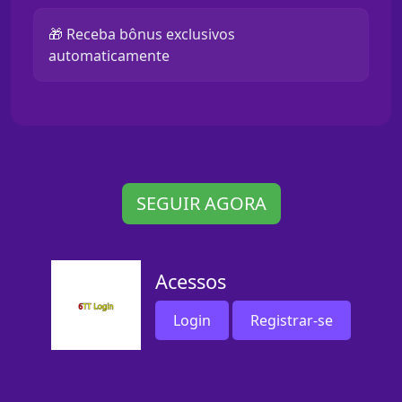
🎁 Receba bônus exclusivos
automaticamente
SEGUIR AGORA
Acessos
Login
Registrar-se