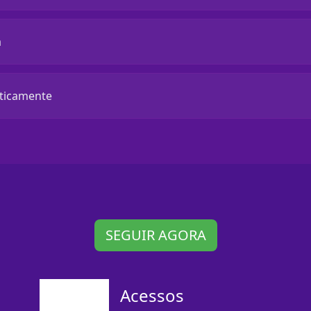
a
aticamente
SEGUIR AGORA
Acessos