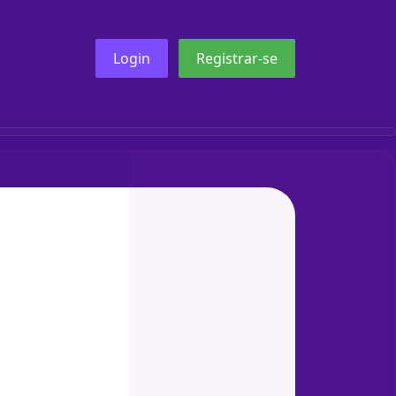
Login
Registrar-se