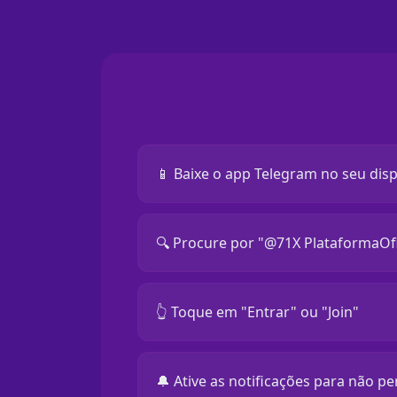
📱 Baixe o app Telegram no seu disp
🔍 Procure por "@71X PlataformaOfi
👆 Toque em "Entrar" ou "Join"
🔔 Ative as notificações para não p