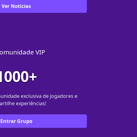
Ver Notícias
Comunidade VIP
1000+
unidade exclusiva de jogadores e
rtilhe experiências!
Entrar Grupo