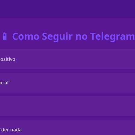
📱 Como Seguir no Telegram
ositivo
cial"
erder nada