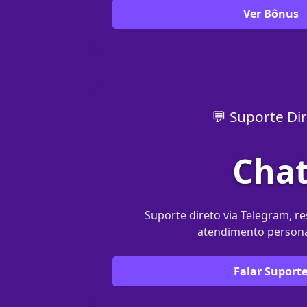
Ver Bônus
💬 Suporte Di
Cha
Suporte direto via Telegram, r
atendimento persona
Falar Suport