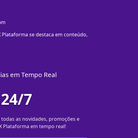
ram
1X Plataforma se destaca em conteúdo,
cias em Tempo Real
24/7
e todas as novidades, promoções e
X Plataforma em tempo real!