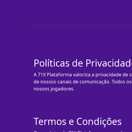
Políticas de Privacida
A 71X Plataforma valoriza a privacidade de
de nossos canais de comunicação. Todos os 
nossos jogadores.
Termos e Condições