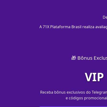
De
A 71X Plataforma Brasil realiza aval
🎁 Bônus Exclu
VIP
Receba bônus exclusivos do Telegra
e códigos promocionai