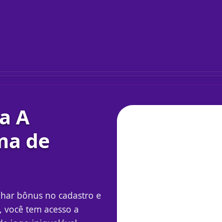
a A
ma de
nhar bônus no cadastro e
, você tem acesso a