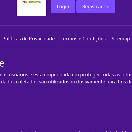
Login
Registrar-se
Políticas de Privacidade
Termos e Condições
Sitemap
de
 seus usuários e está empenhada em proteger todas as inf
dados coletados são utilizados exclusivamente para fins d