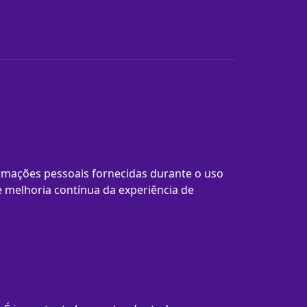
ormações pessoais fornecidas durante o uso
e melhoria contínua da experiência de