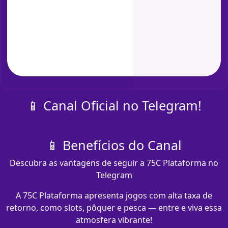
📱 Canal Oficial no Telegram!
📱 Benefícios do Canal
Descubra as vantagens de seguir a 75C Plataforma no
Telegram
A 75C Plataforma apresenta jogos com alta taxa de
retorno, como slots, pôquer e pesca — entre e viva essa
atmosfera vibrante!