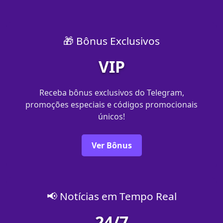
🎁 Bônus Exclusivos
VIP
Receba bônus exclusivos do Telegram,
promoções especiais e códigos promocionais
únicos!
Ver Bônus
📢 Notícias em Tempo Real
24/7