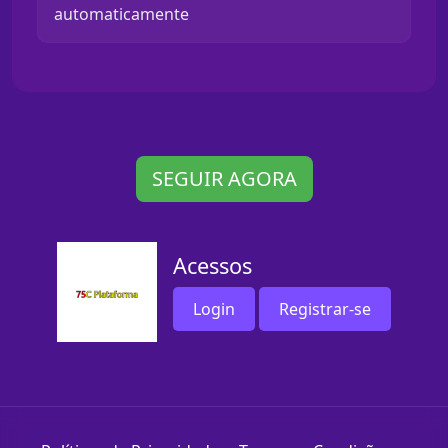
automaticamente
SEGUIR AGORA
Acessos
Login
Registrar-se