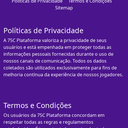
Políticas de Privacidade
Termos e Condições
Sitemap
Políticas de Privacidade
A 75C Plataforma valoriza a privacidade de seus
usuários e está empenhada em proteger todas as
informações pessoais fornecidas durante o uso de
nossos canais de comunicação. Todos os dados
coletados são utilizados exclusivamente para fins de
melhoria contínua da experiência de nossos jogadores.
Termos e Condições
Os usuários da 75C Plataforma concordam em
respeitar todas as regras e regulamentos