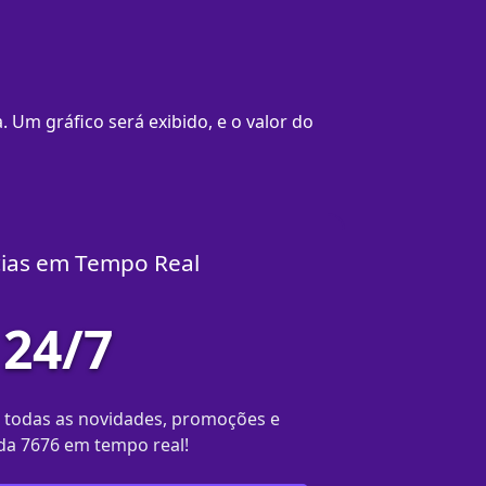
 Um gráfico será exibido, e o valor do
cias em Tempo Real
24/7
e todas as novidades, promoções e
da 7676 em tempo real!