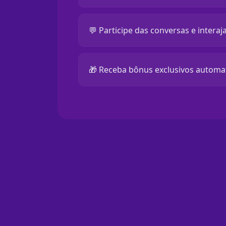
💬 Participe das conversas e interaj
🎁 Receba bônus exclusivos autom