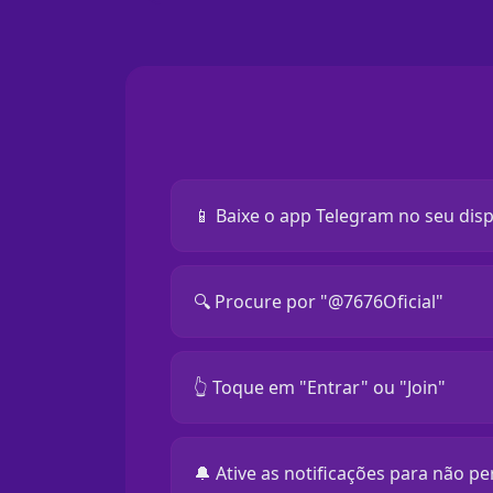
📱 Baixe o app Telegram no seu disp
🔍 Procure por "@7676Oficial"
👆 Toque em "Entrar" ou "Join"
🔔 Ative as notificações para não p