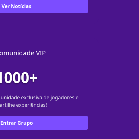
Ver Notícias
Comunidade VIP
1000+
unidade exclusiva de jogadores e
rtilhe experiências!
Entrar Grupo