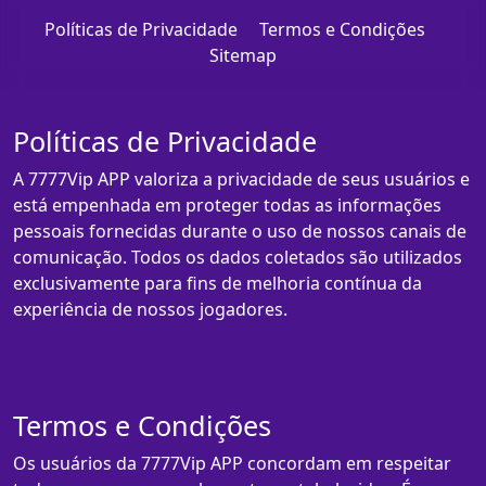
Políticas de Privacidade
Termos e Condições
Sitemap
Políticas de Privacidade
A 7777Vip APP valoriza a privacidade de seus usuários e
está empenhada em proteger todas as informações
pessoais fornecidas durante o uso de nossos canais de
comunicação. Todos os dados coletados são utilizados
exclusivamente para fins de melhoria contínua da
experiência de nossos jogadores.
Termos e Condições
Os usuários da 7777Vip APP concordam em respeitar