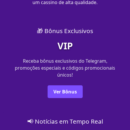
um cassino de alta qualidade.
🎁 Bônus Exclusivos
VIP
Receba bônus exclusivos do Telegram,
promoções especiais e códigos promocionais
únicos!
Ver Bônus
📢 Notícias em Tempo Real