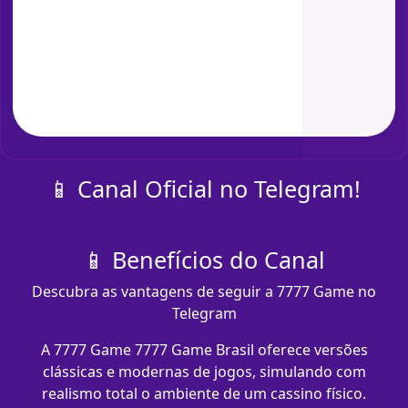
📱 Canal Oficial no Telegram!
📱 Benefícios do Canal
Descubra as vantagens de seguir a 7777 Game no
Telegram
A 7777 Game 7777 Game Brasil oferece versões
clássicas e modernas de jogos, simulando com
realismo total o ambiente de um cassino físico.