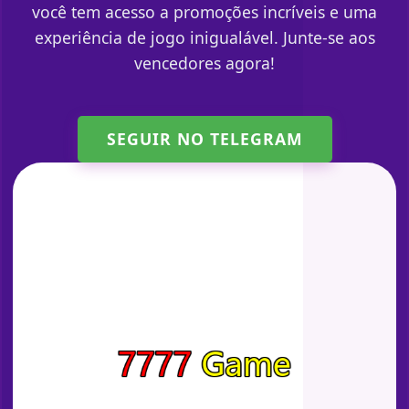
você tem acesso a promoções incríveis e uma
experiência de jogo inigualável. Junte-se aos
vencedores agora!
SEGUIR NO TELEGRAM