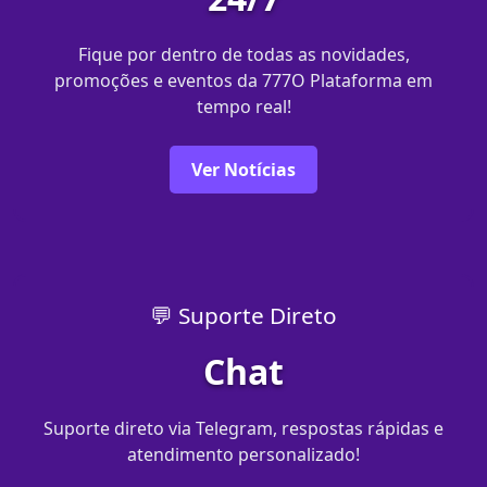
Fique por dentro de todas as novidades,
promoções e eventos da 777O Plataforma em
tempo real!
Ver Notícias
💬 Suporte Direto
Chat
Suporte direto via Telegram, respostas rápidas e
atendimento personalizado!