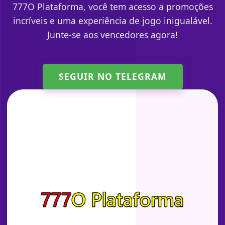
777O Plataforma, você tem acesso a promoções
incríveis e uma experiência de jogo inigualável.
Junte-se aos vencedores agora!
SEGUIR NO TELEGRAM