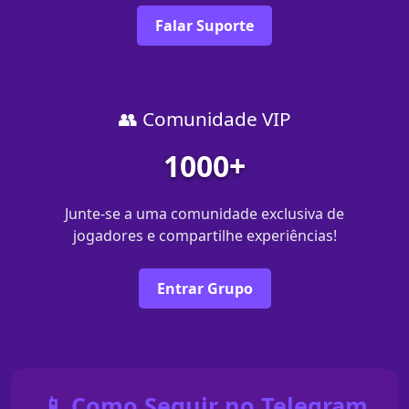
Falar Suporte
👥 Comunidade VIP
1000+
Junte-se a uma comunidade exclusiva de
jogadores e compartilhe experiências!
Entrar Grupo
📱 Como Seguir no Telegram