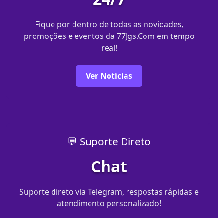
Fique por dentro de todas as novidades,
promoções e eventos da 77Jgs.Com em tempo
real!
Ver Notícias
💬 Suporte Direto
Chat
Suporte direto via Telegram, respostas rápidas e
atendimento personalizado!