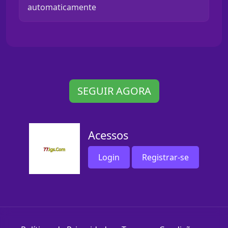
automaticamente
SEGUIR AGORA
Acessos
Login
Registrar-se