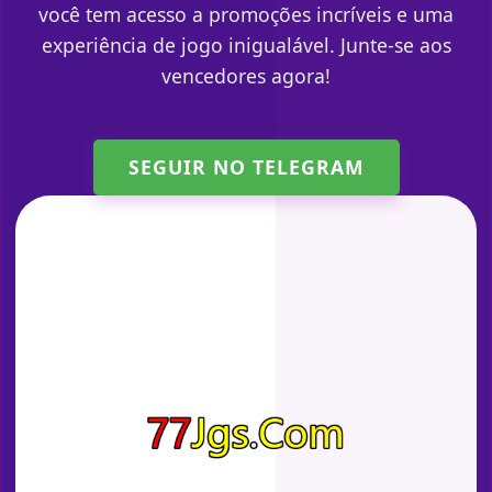
você tem acesso a promoções incríveis e uma
experiência de jogo inigualável. Junte-se aos
vencedores agora!
SEGUIR NO TELEGRAM