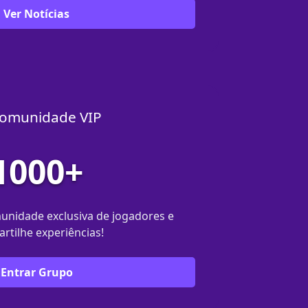
Ver Notícias
Comunidade VIP
1000+
unidade exclusiva de jogadores e
rtilhe experiências!
Entrar Grupo