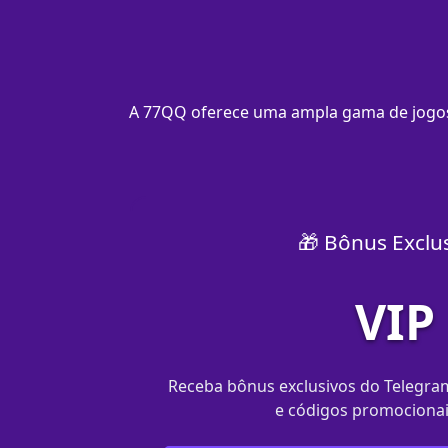
A 77QQ oferece uma ampla gama de jogos d
🎁 Bônus Exclu
VIP
Receba bônus exclusivos do Telegra
e códigos promocionai