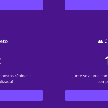
reto
👥 
t
espostas rápidas e
Junte-se a uma com
lizado!
compa
e