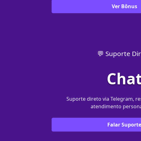
Ver Bônus
💬 Suporte Di
Cha
Suporte direto via Telegram, r
atendimento persona
Falar Suport