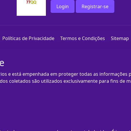
Login
Registrar-se
Políticas de Privacidade
Termos e Condições
Sitemap
de
ários e está empenhada em proteger todas as informações p
os coletados são utilizados exclusivamente para fins de m