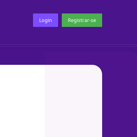
Login
Registrar-se