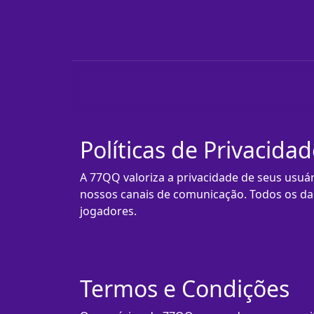
Políticas de Privacida
A 77QQ valoriza a privacidade de seus usu
nossos canais de comunicação. Todos os dad
jogadores.
Termos e Condições