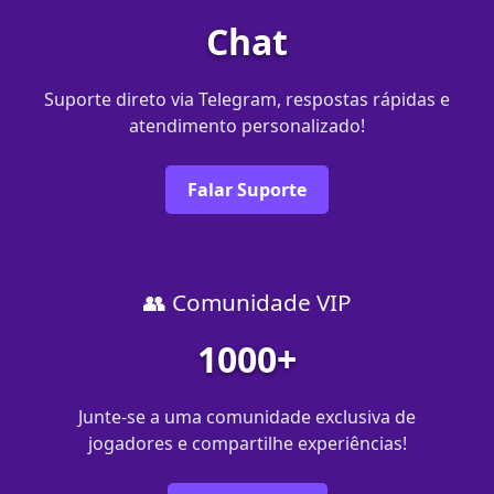
Chat
Suporte direto via Telegram, respostas rápidas e
atendimento personalizado!
Falar Suporte
👥 Comunidade VIP
1000+
Junte-se a uma comunidade exclusiva de
jogadores e compartilhe experiências!