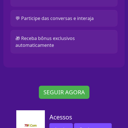
💬 Participe das conversas e interaja
🎁 Receba bônus exclusivos
automaticamente
SEGUIR AGORA
Acessos