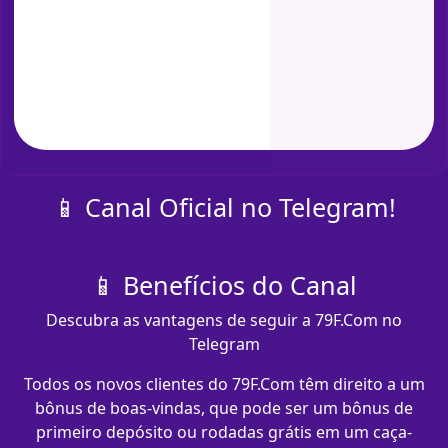
📱 Canal Oficial no Telegram!
📱 Benefícios do Canal
Descubra as vantagens de seguir a 79F.Com no
Telegram
Todos os novos clientes do 79F.Com têm direito a um
bônus de boas-vindas, que pode ser um bônus de
primeiro depósito ou rodadas grátis em um caça-