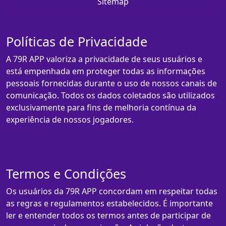
Sitemap
Políticas de Privacidade
A 79R APP valoriza a privacidade de seus usuários e
está empenhada em proteger todas as informações
pessoais fornecidas durante o uso de nossos canais de
comunicação. Todos os dados coletados são utilizados
exclusivamente para fins de melhoria contínua da
experiência de nossos jogadores.
Termos e Condições
Os usuários da 79R APP concordam em respeitar todas
as regras e regulamentos estabelecidos. É importante
ler e entender todos os termos antes de participar de