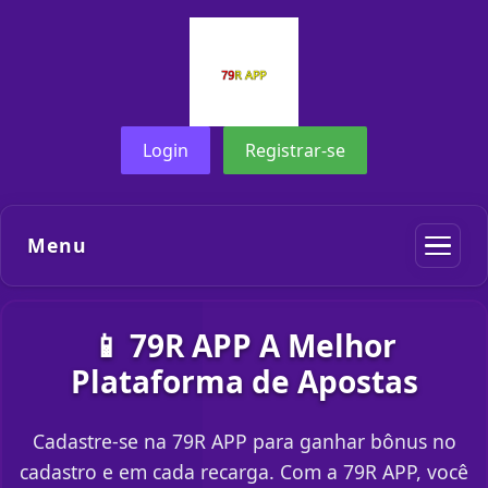
Login
Registrar-se
Menu
📱 79R APP A Melhor
Plataforma de Apostas
Cadastre-se na 79R APP para ganhar bônus no
cadastro e em cada recarga. Com a 79R APP, você