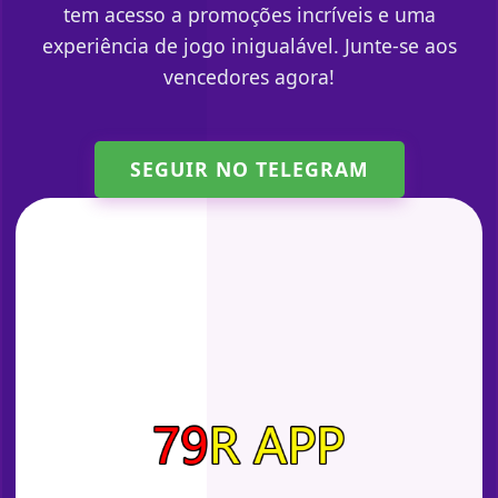
tem acesso a promoções incríveis e uma
experiência de jogo inigualável. Junte-se aos
vencedores agora!
SEGUIR NO TELEGRAM