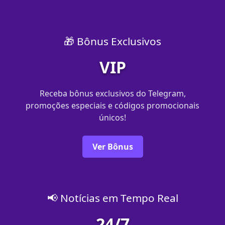
🎁 Bônus Exclusivos
VIP
Receba bônus exclusivos do Telegram,
promoções especiais e códigos promocionais
únicos!
Ver Bônus
📢 Notícias em Tempo Real
24/7