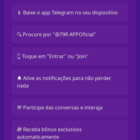
📱 Baixe o app Telegram no seu dispositivo
🔍 Procure por "@79R APPOficial"
👆 Toque em "Entrar" ou "Join"
🔔 Ative as notificações para não perder
nada
💬 Participe das conversas e interaja
🎁 Receba bônus exclusivos
automaticamente