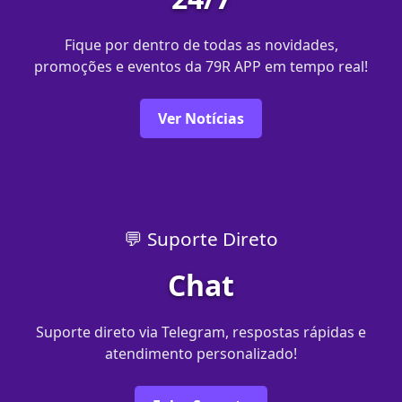
Fique por dentro de todas as novidades,
promoções e eventos da 79R APP em tempo real!
Ver Notícias
💬 Suporte Direto
Chat
Suporte direto via Telegram, respostas rápidas e
atendimento personalizado!