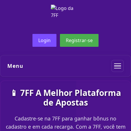
Login
Registrar-se
Menu
📱 7FF A Melhor Plataforma
de Apostas
Cadastre-se na 7FF para ganhar bônus no
cadastro e em cada recarga. Com a 7FF, você tem