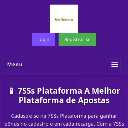
Login
Registrar-se
Menu
📱 7SSs Plataforma A Melhor
Plataforma de Apostas
Cadastre-se na 7SSs Plataforma para ganhar
bônus no cadastro e em cada recarga. Com a 7SSs