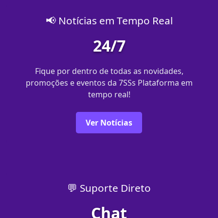
📢 Notícias em Tempo Real
24/7
Fique por dentro de todas as novidades,
promoções e eventos da 7SSs Plataforma em
tempo real!
Ver Notícias
💬 Suporte Direto
Chat