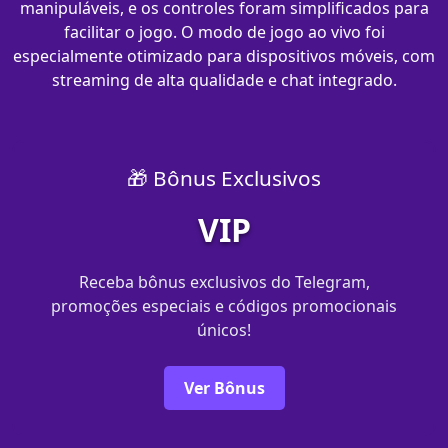
manipuláveis, e os controles foram simplificados para
facilitar o jogo. O modo de jogo ao vivo foi
especialmente otimizado para dispositivos móveis, com
streaming de alta qualidade e chat integrado.
🎁 Bônus Exclusivos
VIP
Receba bônus exclusivos do Telegram,
promoções especiais e códigos promocionais
únicos!
Ver Bônus