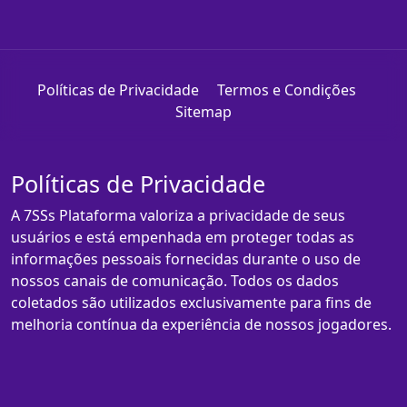
Políticas de Privacidade
Termos e Condições
Sitemap
Políticas de Privacidade
A 7SSs Plataforma valoriza a privacidade de seus
usuários e está empenhada em proteger todas as
informações pessoais fornecidas durante o uso de
nossos canais de comunicação. Todos os dados
coletados são utilizados exclusivamente para fins de
melhoria contínua da experiência de nossos jogadores.