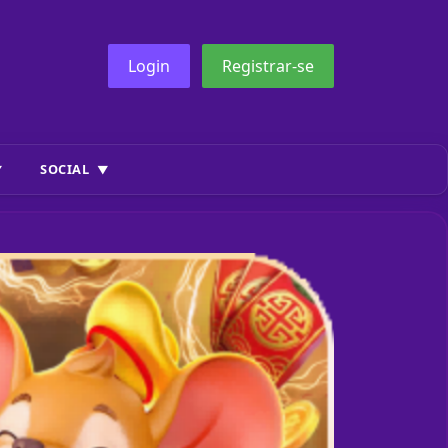
Login
Registrar-se
SOCIAL