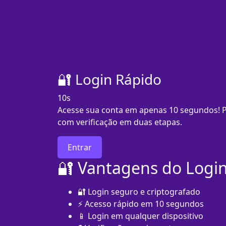
🔐 Login Rápido
10s
Acesse sua conta em apenas 10 segundos! P
com verificação em duas etapas.
Entrar
🔐 Vantagens do Logi
🔐 Login seguro e criptografado
⚡ Acesso rápido em 10 segundos
📱 Login em qualquer dispositivo