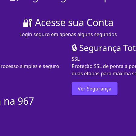
🔐 Acesse sua Conta
Login seguro em apenas alguns segundos
🔒 Segurança Tot
SSL
rocesso simples e seguro
Proteção SSL de ponta a pon
duas etapas para máxima s
Ver Segurança
n na 967